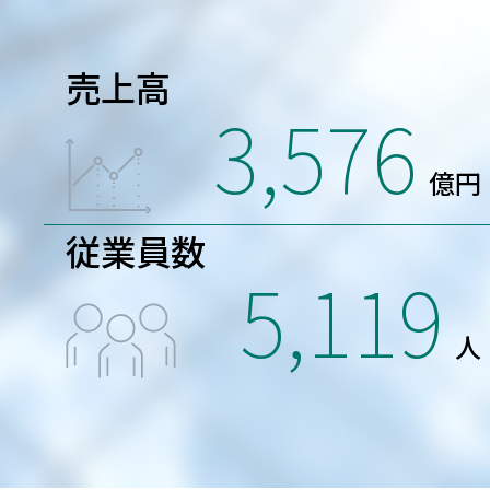
売上高
3,576
億円
従業員数
5,119
人