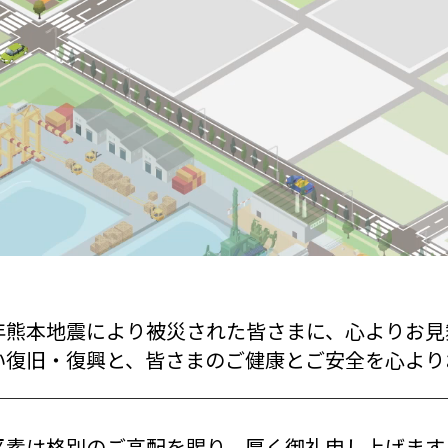
年熊本地震により被災された皆さまに、心よりお見
い復旧・復興と、皆さまのご健康とご安全を心より
＿＿＿＿＿＿＿＿＿＿＿＿＿＿＿＿＿＿＿＿＿＿
C
平素は格別のご高配を賜り、厚く御礼申し上げます