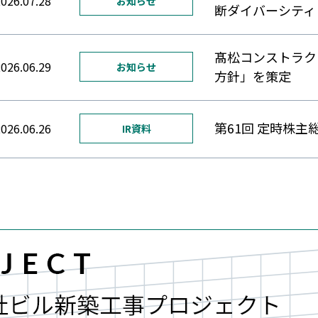
026.07.28
お知らせ
断ダイバーシティ
髙松コンストラク
026.06.29
お知らせ
方針」を策定
第61回 定時株
026.06.26
IR資料