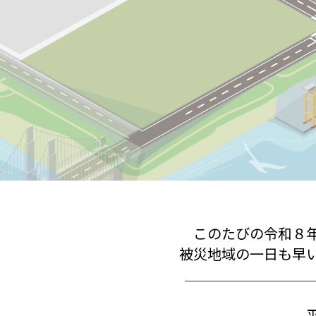
このたびの令和８
被災地域の一日も早
＿＿＿＿＿＿＿＿＿