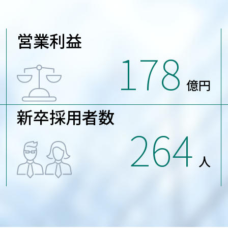
営業利益
178
億円
新卒採用者数
264
人