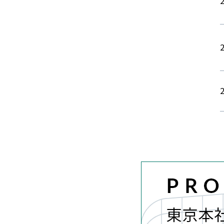
2
2
2