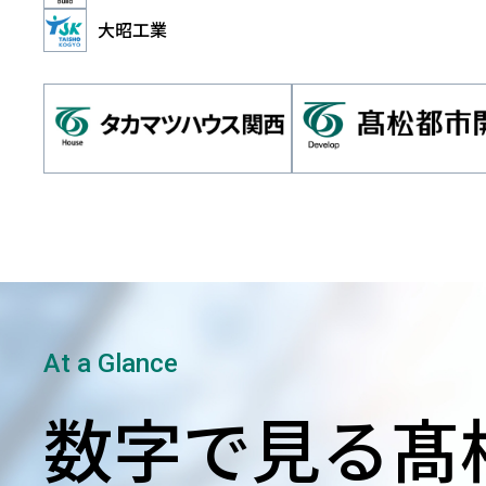
大昭工業
数字で見る髙