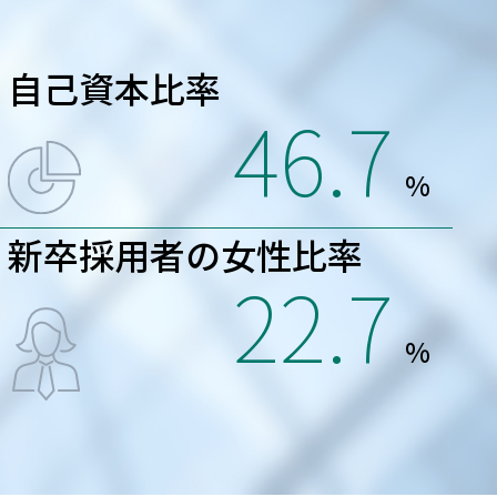
自己資本比率
46.7
%
新卒採用者の女性比率
22.7
%