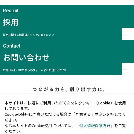
ニュース
採用
お問い合わせ
採用に関する情報はこちらをご覧ください
個人情報保護方針
ディスクロージャーポリシー
お問い合わせ
沈黙期間
本ウェブサイトのご利用について
ENGLISH
お問い合わせはこちらのフォームよりお送りください
本サイトは、快適にご利用いただくためにクッキー（Cookie）を使用
しております。
Cookieの使用に同意いただける場合は「同意する」ボタンを押してく
ださい。
なお本サイトのCookie使用については、「
個人情報保護方針
」をご覧
個人情報保護方針
ください。
ディスクロージャーポリシー